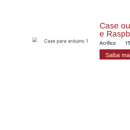
Case ou 
e Raspb
Acrílico
15
Saiba ma