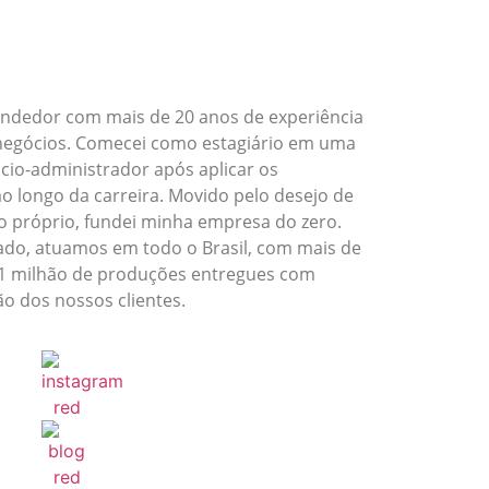
ndedor com mais de 20 anos de experiência
 negócios. Comecei como estagiário em uma
ócio-administrador após aplicar os
 longo da carreira. Movido pelo desejo de
o próprio, fundei minha empresa do zero.
ado, atuamos em todo o Brasil, com mais de
e 1 milhão de produções entregues com
ão dos nossos clientes.