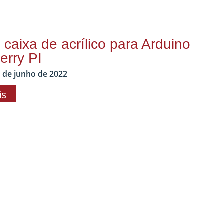
caixa de acrílico para Arduino
erry PI
 de junho de 2022
is