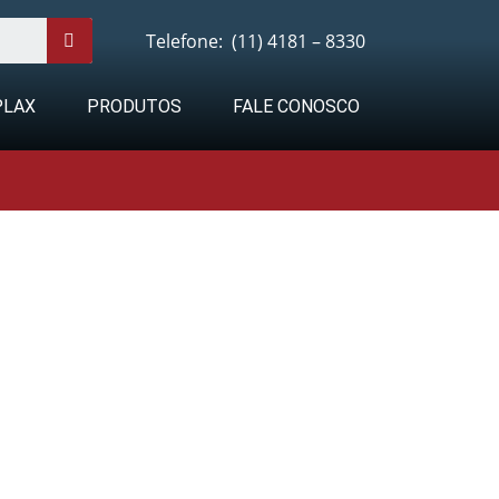
Telefone:
(11) 4181 – 8330
PLAX
PRODUTOS
FALE CONOSCO