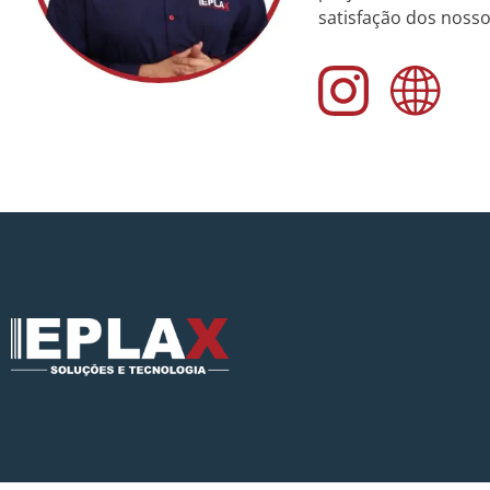
satisfação dos nosso