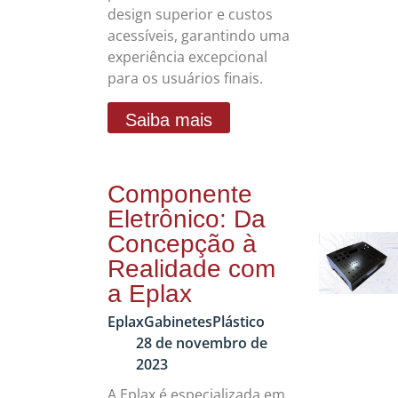
design superior e custos
acessíveis, garantindo uma
experiência excepcional
para os usuários finais.
Saiba mais
Componente
Eletrônico: Da
Concepção à
Realidade com
a Eplax
Eplax
Gabinetes
Plástico
28 de novembro de
2023
A Eplax é especializada em