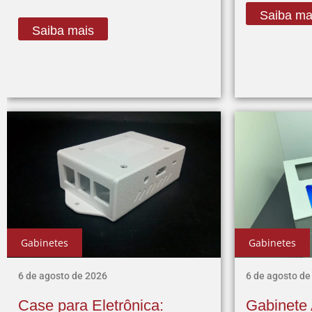
Saiba ma
Saiba mais
Gabinetes
Gabinetes
6 de agosto de 2026
6 de agosto de
Case para Eletrônica:
Gabinete 