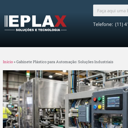
Telefone:
(11) 4
Início
»
Gabinete Plástico para Automação: Soluções Industriais