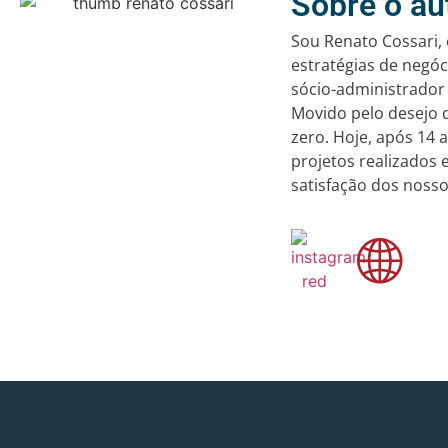
Sobre o au
Sou Renato Cossari,
estratégias de negó
sócio-administrador 
Movido pelo desejo 
zero. Hoje, após 14
projetos realizados
satisfação dos nosso