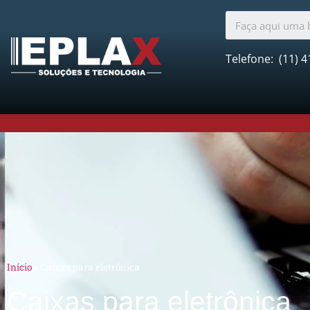
Telefone:
(11) 4
Início
»
Caixas para eletrônica
Caixas para eletrônica